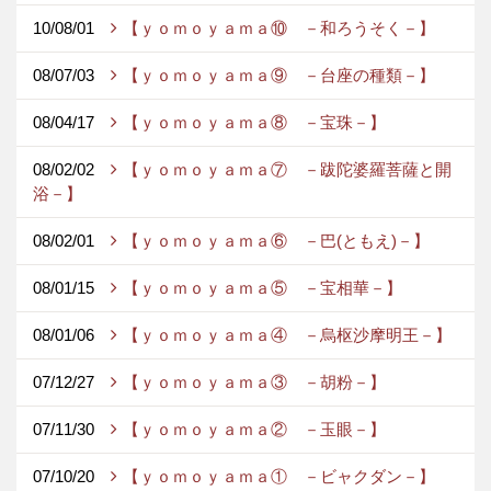
10/08/01
【ｙｏｍｏｙａｍａ⑩ －和ろうそく－】
08/07/03
【ｙｏｍｏｙａｍａ⑨ －台座の種類－】
08/04/17
【ｙｏｍｏｙａｍａ⑧ －宝珠－】
08/02/02
【ｙｏｍｏｙａｍａ⑦ －跋陀婆羅菩薩と開
浴－】
08/02/01
【ｙｏｍｏｙａｍａ⑥ －巴(ともえ)－】
08/01/15
【ｙｏｍｏｙａｍａ⑤ －宝相華－】
08/01/06
【ｙｏｍｏｙａｍａ④ －烏枢沙摩明王－】
07/12/27
【ｙｏｍｏｙａｍａ③ －胡粉－】
07/11/30
【ｙｏｍｏｙａｍａ② －玉眼－】
07/10/20
【ｙｏｍｏｙａｍａ① －ビャクダン－】