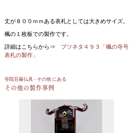
丈が８００ｍｍある表札としては大きめサイズ。
楓の１枚板での製作です。
詳細はこちらから⇒
ブツネタ４９３「楓の寺号
表札の製作」
寺院荘厳仏具 - その他 にある
その他の製作事例