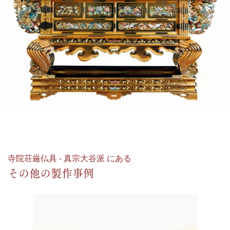
寺院荘厳仏具 - 真宗大谷派 にある
その他の製作事例