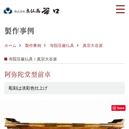
製作事例
ホーム
製作事例
寺院荘厳仏具
真宗大谷派
寺院荘厳仏具｜真宗大谷派
阿弥陀堂型前卓
彫刻は淡彩色仕上げ
Save